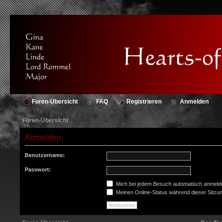
Foren-Übersicht
FAQ
Registrieren
Anmelden
Foren-Übersicht
Anmelden
Benutzername:
Passwort:
Mich bei jedem Besuch automatisch anmeld
Meinen Online-Status während dieser Sitzu