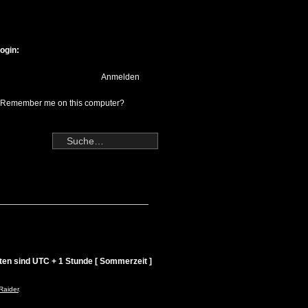
ogin:
Remember me on this computer?
iten sind UTC + 1 Stunde [ Sommerzeit ]
Raider
.