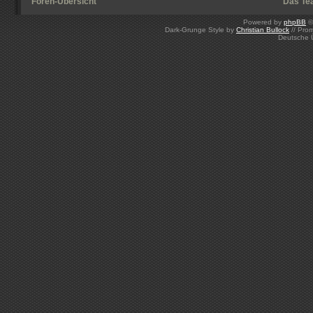
Foren-Übersicht
Das Te
Powered by
phpBB
©
Dark-Grunge Style by
Christian Bullock
// Pro
Deutsche 