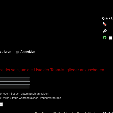
Quick L
strieren
Anmelden
meldet sein, um die Liste der Team-Mitglieder anzuschauen.
ei jedem Besuch automatisch anmelden
 Online-Status während dieser Sitzung verbergen