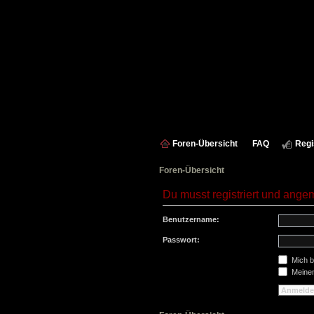
Foren-Übersicht
FAQ
Regi
Foren-Übersicht
Du musst registriert und ange
Benutzername:
Passwort:
Mich b
Meinen