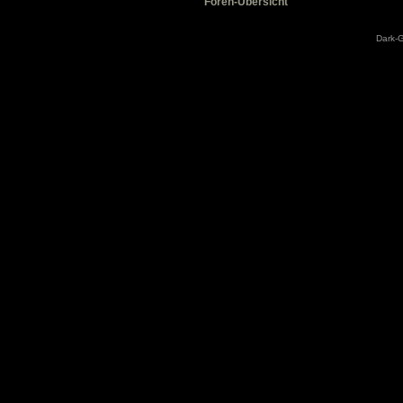
Foren-Übersicht
Dark-