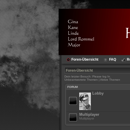
Foren-Übersicht
FAQ
R
Foren-Übersicht
Dein letzter Besuch: Please log In.
Unbeantwortete Themen
|
Aktive Themen
FORUM
Lobby
Multiplayer
Multiplayer