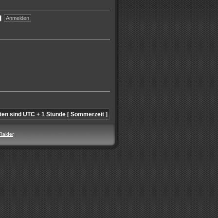
iten sind UTC + 1 Stunde [ Sommerzeit ]
Raider
.