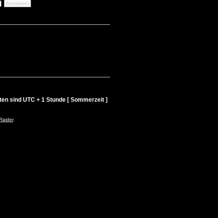
iten sind UTC + 1 Stunde [ Sommerzeit ]
Raider
.