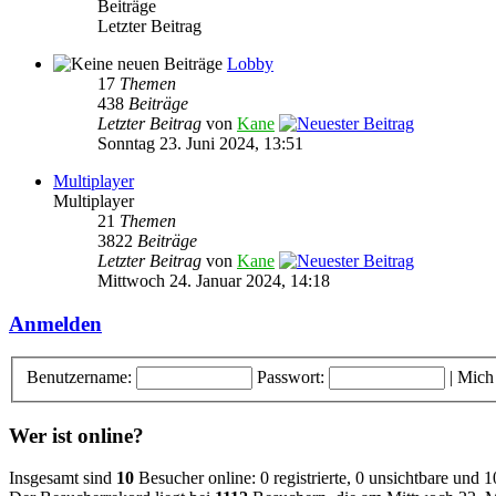
Beiträge
Letzter Beitrag
Lobby
17
Themen
438
Beiträge
Letzter Beitrag
von
Kane
Sonntag 23. Juni 2024, 13:51
Multiplayer
Multiplayer
21
Themen
3822
Beiträge
Letzter Beitrag
von
Kane
Mittwoch 24. Januar 2024, 14:18
Anmelden
Benutzername:
Passwort:
|
Mich
Wer ist online?
Insgesamt sind
10
Besucher online: 0 registrierte, 0 unsichtbare und 