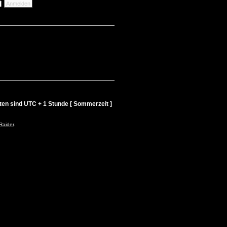
iten sind UTC + 1 Stunde [ Sommerzeit ]
Raider
.