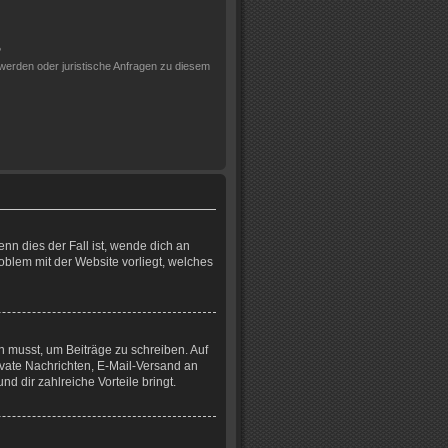
?
werden oder juristische Anfragen zu diesem
nn dies der Fall ist, wende dich an
roblem mit der Website vorliegt, welches
in musst, um Beiträge zu schreiben. Auf
Private Nachrichten, E-Mail-Versand an
nd dir zahlreiche Vorteile bringt.