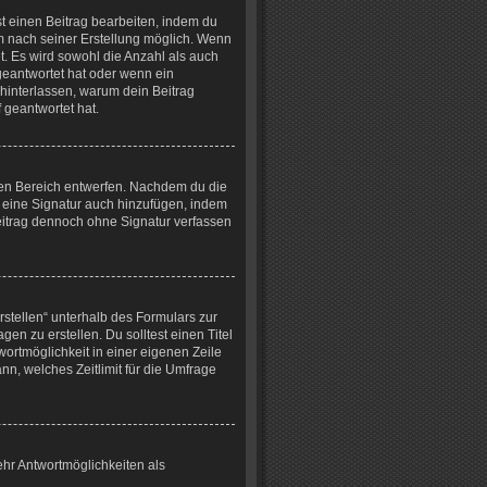
t einen Beitrag bearbeiten, indem du
um nach seiner Erstellung möglich. Wenn
t. Es wird sowohl die Anzahl als auch
geantwortet hat oder wenn ein
z hinterlassen, warum dein Beitrag
 geantwortet hat.
hen Bereich entwerfen. Nachdem du die
t eine Signatur auch hinzufügen, indem
eitrag dennoch ohne Signatur verfassen
stellen“ unterhalb des Formulars zur
en zu erstellen. Du solltest einen Titel
ortmöglichkeit in einer eigenen Zeile
n, welches Zeitlimit für die Umfrage
ehr Antwortmöglichkeiten als