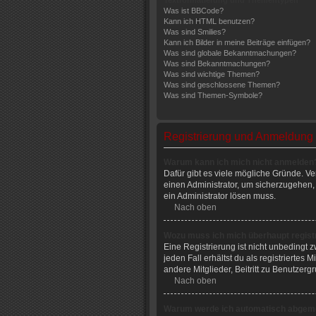
Textformatierung und Thementypen
Was ist BBCode?
Kann ich HTML benutzen?
Was sind Smilies?
Kann ich Bilder in meine Beiträge einfügen?
Was sind globale Bekanntmachungen?
Was sind Bekanntmachungen?
Was sind wichtige Themen?
Was sind geschlossene Themen?
Was sind Themen-Symbole?
Registrierung und Anmeldung
Warum kann ich mich nicht anmelden
Dafür gibt es viele mögliche Gründe. Ve
einen Administrator, um sicherzugehen, 
ein Administrator lösen muss.
Nach oben
Wozu muss ich mich überhaupt regist
Eine Registrierung ist nicht unbedingt 
jeden Fall erhältst du als registriertes
andere Mitglieder, Beitritt zu Benutzerg
Nach oben
Warum werde ich automatisch abgem