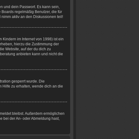
en und dein Passwort. Es kann sein,
 Boards regelmäßig Benutzer, die für
 nimm aktiv an den Diskussionen teil!
Kindern im Internet von 1998) ist ein
erheben, hierzu die Zustimmung der
ie Website, auf der du dich zu
tsberatung anbieten kann und nicht die
ration gesperrt wurde. Die
Hilfe zu erhalten, wende dich an die
gemeldet bleibst. Außerdem ermöglichen
me bei der An- oder Abmeldung hast,