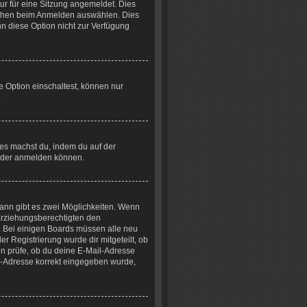
r für eine Sitzung angemeldet. Dies
stchen beim Anmelden auswählen. Dies
nn diese Option nicht zur Verfügung
e Option einschaltest, können nur
.
Dies machst du, indem du auf der
ieder anmelden können.
ann gibt es zwei Möglichkeiten. Wenn
r Erziehungsberechtigten den
n. Bei einigen Boards müssen alle neu
er Registrierung wurde dir mitgeteilt, ob
en prüfe, ob du deine E-Mail-Adresse
il-Adresse korrekt eingegeben wurde,