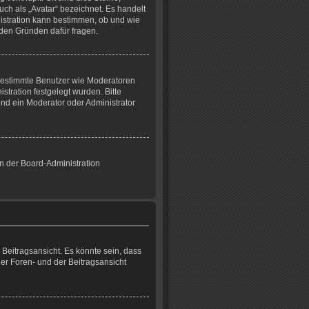
uch als „Avatar“ bezeichnet. Es handelt
nistration kann bestimmen, ob und wie
 den Gründen dafür fragen.
n bestimmte Benutzer wie Moderatoren
tration festgelegt wurden. Bitte
nd ein Moderator oder Administrator
on der Board-Administration
Beitragsansicht. Es könnte sein, dass
der Foren- und der Beitragsansicht