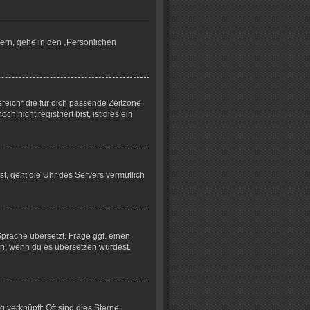
dern, gehe in den „Persönlichen
ereich“ die für dich passende Zeitzone
 nicht registriert bist, ist dies ein
ist, geht die Uhr des Servers vermutlich
Sprache übersetzt. Frage ggf. einen
euen, wenn du es übersetzen würdest.
verknüpft: Oft sind dies Sterne,