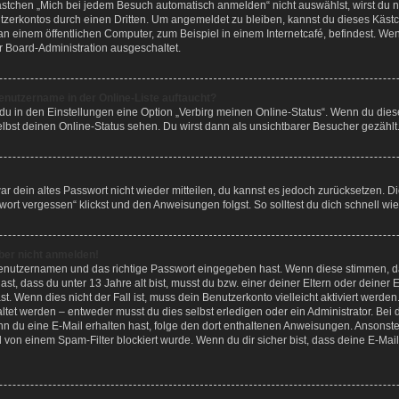
tchen „Mich bei jedem Besuch automatisch anmelden“ nicht auswählst, wirst du nu
tzerkontos durch einen Dritten. Um angemeldet zu bleiben, kannst du dieses Kä
an einem öffentlichen Computer, zum Beispiel in einem Internetcafé, befindest. We
r Board-Administration ausgeschaltet.
enutzername in der Online-Liste auftaucht?
 du in den Einstellungen eine Option „Verbirg meinen Online-Status“. Wenn du dies
lbst deinen Online-Status sehen. Du wirst dann als unsichtbarer Besucher gezählt
war dein altes Passwort nicht wieder mitteilen, du kannst es jedoch zurücksetzen. 
ort vergessen“ klickst und den Anweisungen folgst. So solltest du dich schnell w
aber nicht anmelden!
 Benutzernamen und das richtige Passwort eingegeben hast. Wenn diese stimmen, d
ast, dass du unter 13 Jahre alt bist, musst du bzw. einer deiner Eltern oder deine
t. Wenn dies nicht der Fall ist, muss dein Benutzerkonto vielleicht aktiviert werde
tet werden – entweder musst du dies selbst erledigen oder ein Administrator. Bei d
Wenn du eine E-Mail erhalten hast, folge den dort enthaltenen Anweisungen. Ansonst
l von einem Spam-Filter blockiert wurde. Wenn du dir sicher bist, dass deine E-Ma